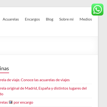
Acuarelas
Encargos
Blog
Sobre mi
Medios
inas
ela de viaje. Conoce las acuarelas de viajes
ela original de Madrid, España y distintos lugares del
do
relas
por encargo