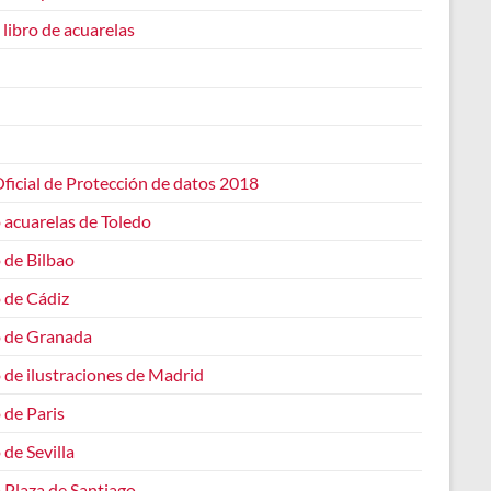
 libro de acuarelas
ficial de Protección de datos 2018
 acuarelas de Toledo
 de Bilbao
 de Cádiz
o de Granada
 de ilustraciones de Madrid
 de Paris
 de Sevilla
 Plaza de Santiago