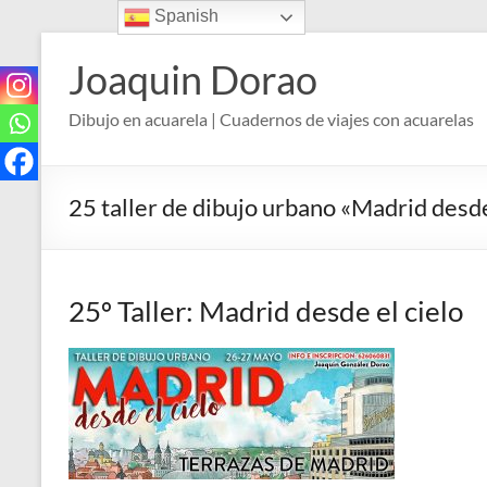
Spanish
Saltar
al
Joaquin Dorao
contenido
Dibujo en acuarela | Cuadernos de viajes con acuarelas
25 taller de dibujo urbano «Madrid desde
25º Taller: Madrid desde el cielo