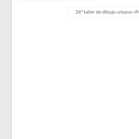
26º taller de dibujo urbano «P