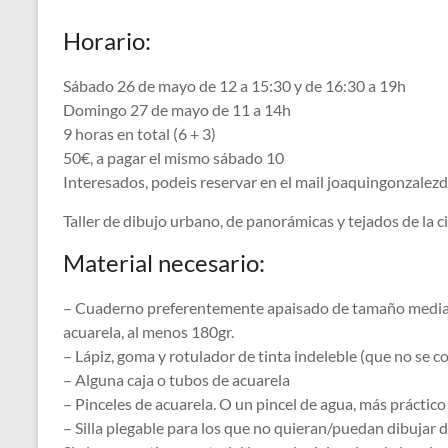
Horario:
Sábado 26 de mayo de 12 a 15:30 y de 16:30 a 19h
Domingo 27 de mayo de 11 a 14h
9 horas en total (6 + 3)
50€, a pagar el mismo sábado 10
Interesados, podeis reservar en el mail joaquingonzal
Taller de dibujo urbano, de panorámicas y tejados de la c
Material necesario:
– Cuaderno preferentemente apaisado de tamaño mediano 
acuarela, al menos 180gr.
– Lápiz, goma y rotulador de tinta indeleble (que no se co
– Alguna caja o tubos de acuarela
– Pinceles de acuarela. O un pincel de agua, más práctico 
– Silla plegable para los que no quieran/puedan dibujar d