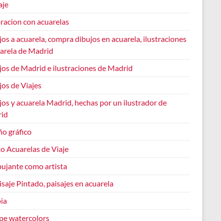
aje
racion con acuarelas
os a acuarela, compra dibujos en acuarela, ilustraciones
uarela de Madrid
jos de Madrid e ilustraciones de Madrid
os de Viajes
os y acuarela Madrid, hechas por un ilustrador de
id
ño gráfico
o Acuarelas de Viaje
bujante como artista
isaje Pintado, paisajes en acuarela
ia
pe watercolors