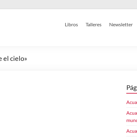
Libros
Talleres
Newsletter
 el cielo»
Pág
Acuar
Acuar
mun
Acua