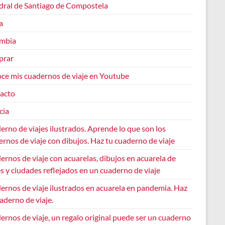
dral de Santiago de Compostela
a
mbia
prar
ce mis cuadernos de viaje en Youtube
acto
cia
rno de viajes ilustrados. Aprende lo que son los
rnos de viaje con dibujos. Haz tu cuaderno de viaje
rnos de viaje con acuarelas, dibujos en acuarela de
s y ciudades reflejados en un cuaderno de viaje
ernos de viaje ilustrados en acuarela en pandemia. Haz
aderno de viaje.
rnos de viaje, un regalo original puede ser un cuaderno