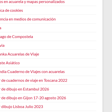
os en acuarela y mapas personalizados
ica de cookies
encia en medios de comunicación
a
iago de Compostela
via
anka Acuarelas de Viaje
ste Asiático
ndia Cuaderno de Viajes con acuarelas
r de cuadernos de viaje en Toscana 2022
r de dibujo en Estambul 2026
r de dibujo en Gijon 17-20 agosto 2026
r dibujo Lisboa Julio 2023