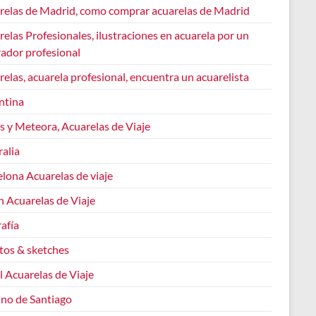
relas de Madrid, como comprar acuarelas de Madrid
elas Profesionales, ilustraciones en acuarela por un
rador profesional
elas, acuarela profesional, encuentra un acuarelista
ntina
s y Meteora, Acuarelas de Viaje
alia
lona Acuarelas de viaje
n Acuarelas de Viaje
afía
tos & sketches
l Acuarelas de Viaje
no de Santiago