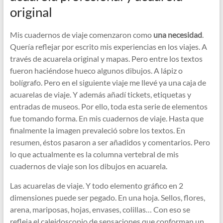
original
Mis cuadernos de viaje comenzaron como
una necesidad
.
Quería reflejar por escrito mis experiencias en los viajes. A
través de acuarela original y mapas. Pero entre los textos
fueron haciéndose hueco algunos dibujos. A lápiz o
bolígrafo. Pero en el siguiente viaje me llevé ya una caja de
acuarelas de viaje. Y además añadí tickets, etiquetas y
entradas de museos. Por ello, toda esta serie de elementos
fue tomando forma. En mis cuadernos de viaje. Hasta que
finalmente la imagen prevaleció sobre los textos. En
resumen, éstos pasaron a ser añadidos y comentarios. Pero
lo que actualmente es la columna vertebral de mis
cuadernos de viaje son los dibujos en acuarela.
Las acuarelas de viaje. Y todo elemento gráfico en 2
dimensiones puede ser pegado. En una hoja. Sellos, flores,
arena, mariposas, hojas, envases, colillas… Con eso se
refleja el caleidoscopio de sensaciones que conforman un