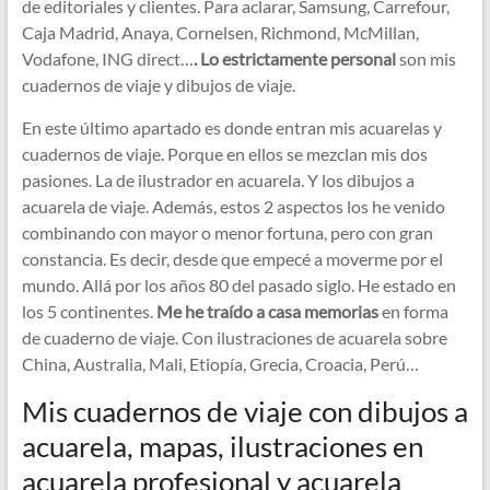
de editoriales y clientes. Para aclarar, Samsung, Carrefour,
Caja Madrid, Anaya, Cornelsen, Richmond, McMillan,
Vodafone, ING direct…
. Lo estrictamente personal
son mis
cuadernos de viaje y dibujos de viaje.
En este último apartado es donde entran mis acuarelas y
cuadernos de viaje. Porque en ellos se mezclan mis dos
pasiones. La de ilustrador en acuarela. Y los dibujos a
acuarela de viaje. Además, estos 2 aspectos los he venido
combinando con mayor o menor fortuna, pero con gran
constancia. Es decir, desde que empecé a moverme por el
mundo. Allá por los años 80 del pasado siglo. He estado en
los 5 continentes.
Me he traído a casa memorias
en forma
de cuaderno de viaje. Con ilustraciones de acuarela sobre
China, Australia, Mali, Etiopía, Grecia, Croacia, Perú…
Mis cuadernos de viaje con dibujos a
acuarela, mapas, ilustraciones en
acuarela profesional y acuarela