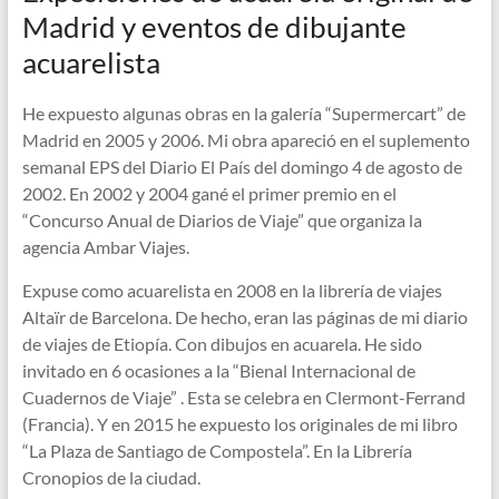
Madrid y eventos de dibujante
acuarelista
He expuesto algunas obras en la galería “Supermercart” de
Madrid en 2005 y 2006. Mi obra apareció en el suplemento
semanal EPS del Diario El País del domingo 4 de agosto de
2002. En 2002 y 2004 gané el primer premio en el
“Concurso Anual de Diarios de Viaje” que organiza la
agencia Ambar Viajes.
Expuse como acuarelista en 2008 en la librería de viajes
Altaïr de Barcelona. De hecho, eran las páginas de mi diario
de viajes de Etiopía. Con dibujos en acuarela. He sido
invitado en 6 ocasiones a la “Bienal Internacional de
Cuadernos de Viaje” . Esta se celebra en Clermont-Ferrand
(Francia). Y en 2015 he expuesto los originales de mi libro
“La Plaza de Santiago de Compostela”. En la Librería
Cronopios de la ciudad.