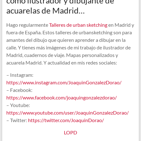
como ilustrador y dibujante de
acuarelas de Madrid…
Hago regularmente
Talleres de urban sketching
en Madrid y
fuera de España. Estos talleres de urbansketching son para
amantes del dibujo que quieren aprender a dibujar en la
calle. Y tienes más imágenes de mi trabajo de ilustrador de
Madrid, cuadernos de viaje. Mapas personalizados y
acuarela Madrid. Y actualidad en mis redes sociales:
– Instagram:
https://www.instagram.com/JoaquinGonzalezDorao/
– Facebook:
https://www.facebook.com/joaquingonzalezdorao/
– Youtube:
https://www.youtube.com/user/JoaquinGonzalezDorao/
– Twitter:
https://twitter.com/JoaquinDorao/
LOPD