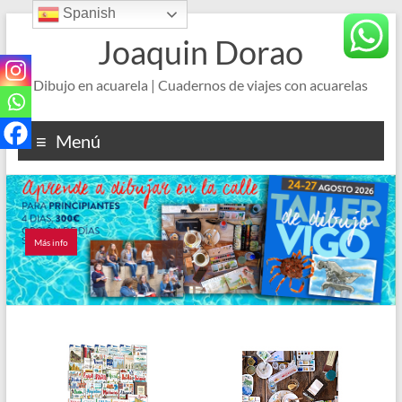
Spanish
Saltar
al
Joaquin Dorao
contenido
Dibujo en acuarela | Cuadernos de viajes con acuarelas
Menú
Más info