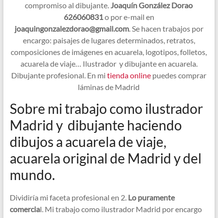
compromiso al dibujante.
Joaquín González Dorao
626060831
o por e-mail en
joaquingonzalezdorao@gmail.com
. Se hacen trabajos por
encargo: paisajes de lugares determinados, retratos,
composiciones de imágenes en acuarela, logotipos, folletos,
acuarela de viaje… Ilustrador y dibujante en acuarela.
Dibujante profesional. En mi
tienda online
puedes comprar
láminas de Madrid
Sobre mi trabajo como ilustrador
Madrid y dibujante haciendo
dibujos a acuarela de viaje,
acuarela original de Madrid y del
mundo.
Dividiría mi faceta profesional en 2.
Lo puramente
comercia
l. Mi trabajo como ilustrador Madrid por encargo