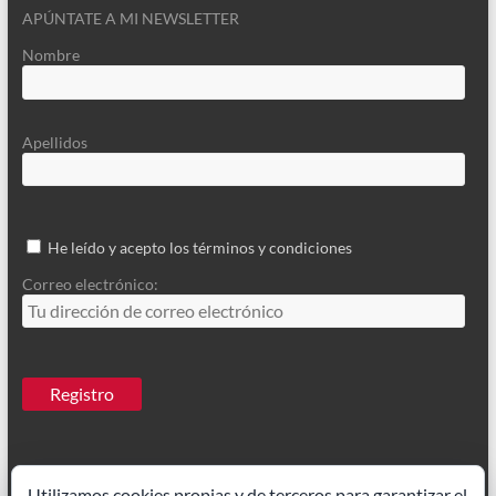
APÚNTATE A MI NEWSLETTER
Nombre
Apellidos
He leído y acepto los términos y condiciones
Correo electrónico:
Utilizamos cookies propias y de terceros para garantizar el