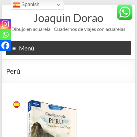
Spanish
Saltar
al
Joaquin Dorao
contenido
Dibujo en acuarela | Cuadernos de viajes con acuarelas
Menú
Perú