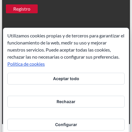
Utilizamos cookies propias y de terceros para garantizar el
funcionamiento de la web, medir su uso y mejorar
Ilustrador Madrid
|
Paisajes acuarela
nuestros servicios. Puede aceptar todas las cookies,
rechazar las no necesarias o configurar sus preferencias.
Política de cookies
Aceptar todo
Ilustración de cuentos
|
Ilustrador freelance
Rechazar
Configurar
Copyright © 2026
Joaquin Dorao
. Todos los derechos reservados. Tema