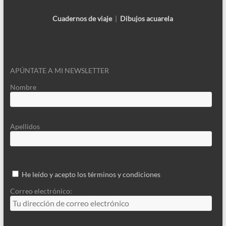
Cuadernos de viaje
|
Dibujos acuarela
APÚNTATE A MI NEWSLETTER
Nombre
Apellidos
He leído y acepto los términos y condiciones
Correo electrónico: