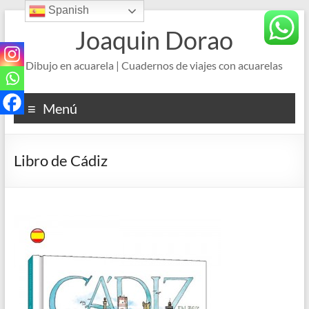
Spanish
Saltar
al
Joaquin Dorao
contenido
Dibujo en acuarela | Cuadernos de viajes con acuarelas
Menú
Libro de Cádiz