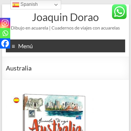
Spanish
Saltar
al
Joaquin Dorao
contenido
Dibujo en acuarela | Cuadernos de viajes con acuarelas
Menú
Australia