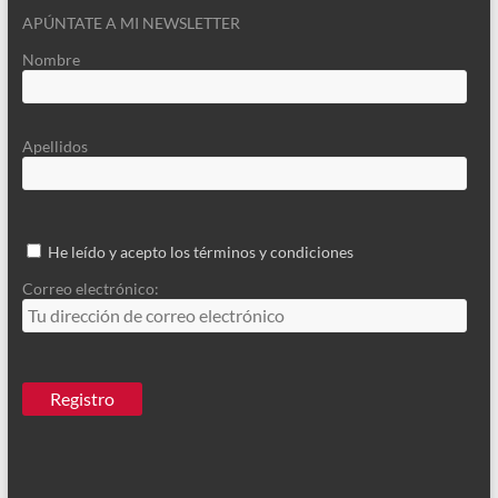
APÚNTATE A MI NEWSLETTER
Nombre
Apellidos
He leído y acepto los términos y condiciones
Correo electrónico: