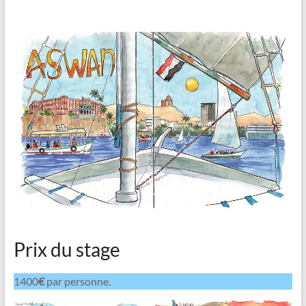
Prix ​​du stage
1400
€
par personne.