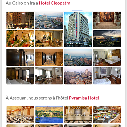
Au Cairo on ira a
Hotel Cleopatra
À Assouan, nous serons à l’hôtel
Pyramisa Hotel