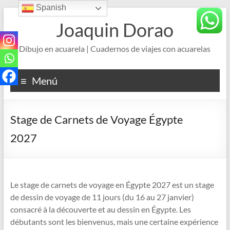
Spanish
Saltar
al
Joaquin Dorao
contenido
Dibujo en acuarela | Cuadernos de viajes con acuarelas
Menú
Stage de Carnets de Voyage Égypte
2027
Le stage de carnets de voyage en Égypte 2027 est un stage
de dessin de voyage de 11 jours (du 16 au 27 janvier)
consacré à la découverte et au dessin en Égypte. Les
débutants sont les bienvenus, mais une certaine expérience