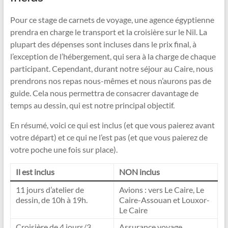
Pour ce stage de carnets de voyage, une agence égyptienne
prendra en charge le transport et la croisière sur le Nil. La
plupart des dépenses sont incluses dans le prix final, à
l’exception de l’hébergement, qui sera à la charge de chaque
participant. Cependant, durant notre séjour au Caire, nous
prendrons nos repas nous-mêmes et nous n’aurons pas de
guide. Cela nous permettra de consacrer davantage de
temps au dessin, qui est notre principal objectif.
En résumé, voici ce qui est inclus (et que vous paierez avant
votre départ) et ce qui ne l’est pas (et que vous paierez de
votre poche une fois sur place).
Il est inclus
NON inclus
11 jours d’atelier de
Avions : vers Le Caire, Le
dessin, de 10h à 19h.
Caire-Assouan et Louxor-
Le Caire
Croisière de 4 jours/3
Assurance voyage