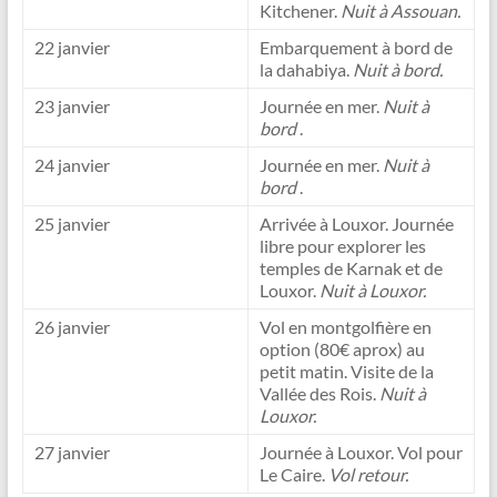
Kitchener.
Nuit à Assouan.
22 janvier
Embarquement à bord de
la dahabiya.
Nuit à bord.
23 janvier
Journée en mer.
Nuit à
bord
.
24 janvier
Journée en mer.
Nuit à
bord
.
25 janvier
Arrivée à Louxor. Journée
libre pour explorer les
temples de Karnak et de
Louxor.
Nuit à Louxor.
26 janvier
Vol en montgolfière en
option (80€ aprox) au
petit matin. Visite de la
Vallée des Rois.
Nuit à
Louxor.
27 janvier
Journée à Louxor. Vol pour
Le Caire.
Vol retour.