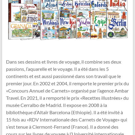
Dans ses dessins et livres de voyage, il combine ses deux
passions, l’aquarelle et le voyage. Il a été dans les 5
continents et est aussi passionné dans son travail que le
premier jour. En 2002 et 2004, il remporte le premier prix du
«Concours Annuel de Carnets» organisé par l’agence Ambar
Travel. En 2021, il a remporté le prix «Recettes illustrées» du
musée Cerralbo de Madrid. Il expose en 2008 à la
bibliothèque d’Altaïr Barcelona (Ethiopie). Il a été invité à
15 fois au «RDV Internationale des Carnets de Voyage» qui
s’est tenue à Clermont-Ferrand (France). Il a donné des
cours sur les livres de voyage à l’Université internationale