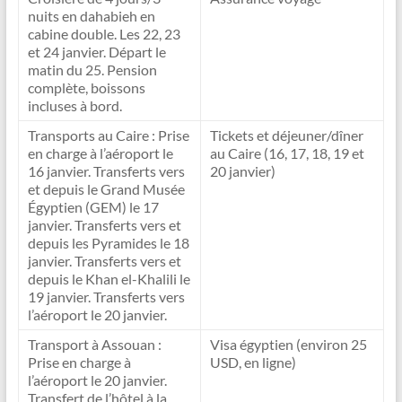
nuits en dahabieh en
cabine double. Les 22, 23
et 24 janvier. Départ le
matin du 25. Pension
complète, boissons
incluses à bord.
Transports au Caire : Prise
Tickets et déjeuner/dîner
en charge à l’aéroport le
au Caire (16, 17, 18, 19 et
16 janvier. Transferts vers
20 janvier)
et depuis le Grand Musée
Égyptien (GEM) le 17
janvier. Transferts vers et
depuis les Pyramides le 18
janvier. Transferts vers et
depuis le Khan el-Khalili le
19 janvier. Transferts vers
l’aéroport le 20 janvier.
Transport à Assouan :
Visa égyptien (environ 25
Prise en charge à
USD, en ligne)
l’aéroport le 20 janvier.
Transfert de l’hôtel à la