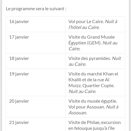
Le programme sera le suivant :
16 janvier
Vol pour Le Caire.
Nuit à
l’hôtel au Caire.
17 janvier
Visite du Grand Musée
Égyptien (GEM).
Nuit au
Caire.
18 janvier
Visite des pyramides.
Nuit
au Caire.
19 janvier
Visite du marché Khan el
Khalili et de la rue Al
Muizz. Quartier Copte.
Nuit au Caire.
20 janvier
Visite du musée égyptie.
Vol pour Assouan.
Nuit à
Assouan.
21 janvier
Visite de Philae, excursion
en felouque jusqu’à l’île