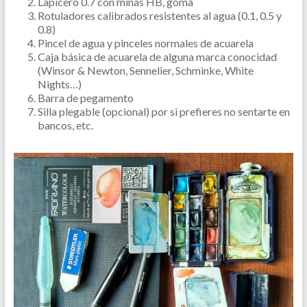
Lapicero 0.7 con minas HB, goma
Rotuladores calibrados resistentes al agua (0.1, 0.5 y
0.8)
Pincel de agua y pinceles normales de acuarela
Caja básica de acuarela de alguna marca conocidad
(Winsor & Newton, Sennelier, Schminke, White
Nights…)
Barra de pegamento
Silla plegable (opcional) por si prefieres no sentarte en
bancos, etc.