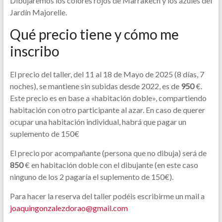
Dibujaremos los colores rojos de Marrakech y los azules del
Jardín Majorelle.
Qué precio tiene y cómo me
inscribo
El precio del taller, del 11 al 18 de Mayo de 2025 (8 días, 7
noches), se mantiene sin subidas desde 2022, es de
950
€.
Este precio es en base a «habitación doble», compartiendo
habitación con otro participante al azar. En caso de querer
ocupar una habitación individual, habrá que pagar un
suplemento de 150€
El precio por acompañante (persona que no dibuja) será de
850
€ en habitación doble con el dibujante (en este caso
ninguno de los 2 pagaría el suplemento de 150€).
Para hacer la reserva del taller podéis escribirme un mail a
joaquingonzalezdorao@gmail.com