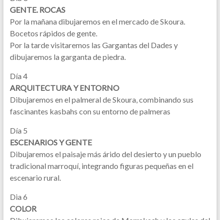
GENTE. ROCAS
Por la mañana dibujaremos en el mercado de Skoura.
Bocetos rápidos de gente.
Por la tarde visitaremos las Gargantas del Dades y
dibujaremos la garganta de piedra.
Día 4
ARQUITECTURA Y ENTORNO
Dibujaremos en el palmeral de Skoura, combinando sus
fascinantes kasbahs con su entorno de palmeras
Día 5
ESCENARIOS Y GENTE
Dibujaremos el paisaje más árido del desierto y un pueblo
tradicional marroquí, integrando figuras pequeñas en el
escenario rural.
Dia 6
COLOR