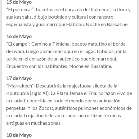
15 de Mayo
“El palmeral”: bocetos en el corazón del Palmeral, su flora y
sus kasbahs, dibujo botánico y cultural con nuestro
especialista y guía marroquí Habdou. Noche en Bassatine.
16 de Mayo
“El campo”: Camino a Timicha, boceto matutino al borde
del wadi. Luego picnic marroquí en el lugar. Dibujos por la
tarde en el corazón de un auténtico pueblo marroquí.
Encuentro con los habitantes. Noche en Bassatine.
17 de Mayo
“Marrakech”: Descubrirás la majestuosa silueta de la
Koutoubia (siglo XI). La Plaza Jemaa el Fna: corazón vivo de
la ciudad, conocida en todo el mundo por su animación
perpetua. Y los Zocos:, auténticos pulmones económicos de
la ciudad roja donde los artesanos aún utilizan técnicas
antiguas en muchas zonas.
18 de Mayo