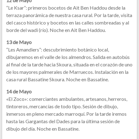
12 de Mayo
“Le Ksar”: primeros bocetos de Ait Ben Haddou desde la
terraza panorámica de nuestra casa rural. Por la tarde, visita
del casco histórico y bocetos en las calles sombreadas y al
borde del wadi (río). Noche en Ait Ben Haddou.
13 de Mayo
“Les Amandiers”: descubrimiento botánico local,
dibujaremos en el valle de los almendros. Salida en autobús
al final de la tarde hacia Skoura, situada en el corazón de uno
de los mayores palmerales de Marruecos. Instalación en la
casa rural Bassatine Skoura. Noche en Bassatine.
14 de Mayo
«El Zoco»: comerciantes ambulantes, artesanos, herreros,
tintoreros, mercancías de todo tipo. Sesión de dibujo,
inmersos en pleno mercado marroquí. Por la tarde iremos
hasta las Gargantas del Dades para la última sesión de
dibujo del día. Noche en Bassatine.