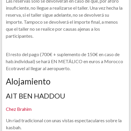
Las reservas sólo se devolverán en caso de que, por aforo
insuficiente, no llegue a realizarse el taller. Una vez hecha la
reserva, si el taller sigue adelante, no se devolverá su
importe. Tampoco se devolverá el importe final, a menos
que el taller no se realice por causas ajenas a los
participantes.
El resto del pago (700€ + suplemento de 150€ en caso de
hab.individual) se hará EN METÁLICO en euros a Morocco
Ecotravel al llegar al aeropuerto.
Alojamiento
AIT BEN HADDOU
Chez Brahim
Un riad tradicional con unas vistas espectaculares sobre la
kasbah.