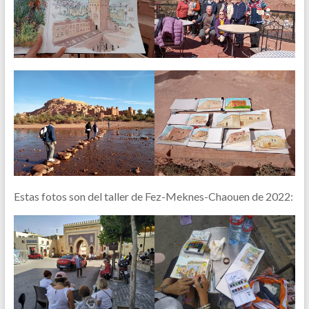
Estas fotos son del taller de Fez-Meknes-Chaouen de 2022: