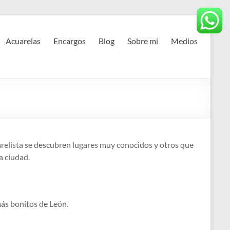
Acuarelas
Encargos
Blog
Sobre mi
Medios
uarelista se descubren lugares muy conocidos y otros que
a ciudad.
más bonitos de León.