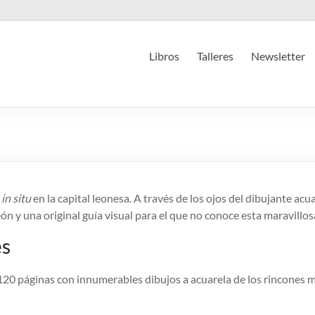
Libros
Talleres
Newsletter
s
in situ
en la capital leonesa. A través de los ojos del dibujante ac
eón y una original guía visual para el que no conoce esta maravillos
es
120 páginas con innumerables dibujos a acuarela de los rincones 