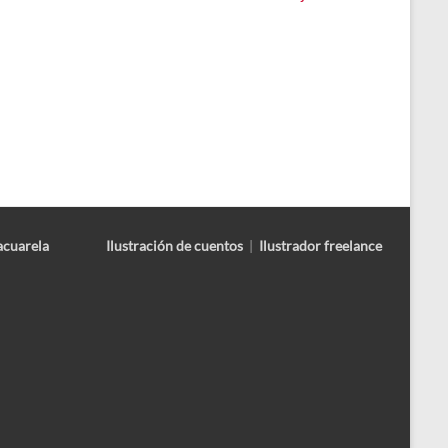
acuarela
Ilustración de cuentos
|
Ilustrador freelance