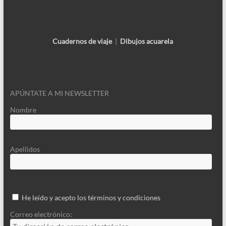
Cuadernos de viaje
|
Dibujos acuarela
APÚNTATE A MI NEWSLETTER
Nombre
Apellidos
He leído y acepto los términos y condiciones
Correo electrónico: