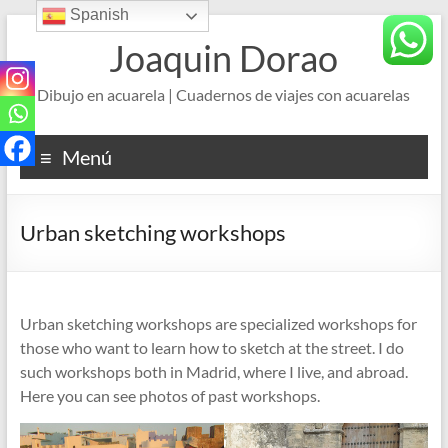
Spanish
Saltar
al
Joaquin Dorao
contenido
Dibujo en acuarela | Cuadernos de viajes con acuarelas
Menú
Urban sketching workshops
Urban sketching workshops are specialized workshops for
those who want to learn how to sketch at the street. I do
such workshops both in Madrid, where I live, and abroad.
Here you can see photos of past workshops.