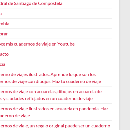
dral de Santiago de Compostela
a
mbia
prar
ce mis cuadernos de viaje en Youtube
acto
cia
rno de viajes ilustrados. Aprende lo que son los
rnos de viaje con dibujos. Haz tu cuaderno de viaje
rnos de viaje con acuarelas, dibujos en acuarela de
s y ciudades reflejados en un cuaderno de viaje
ernos de viaje ilustrados en acuarela en pandemia. Haz
aderno de viaje.
rnos de viaje, un regalo original puede ser un cuaderno