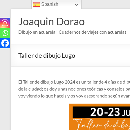
Spanish
Saltar
al
Joaquin Dorao
contenido
Dibujo en acuarela | Cuadernos de viajes con acuarelas
Taller de dibujo Lugo
El Taller de dibujo Lugo 2024 es un taller de 4 días de dib
de la ciudad; os doy unas nociones teóricas y consejos pa
voy viendo lo que haceis y os voy asesorando según avanz