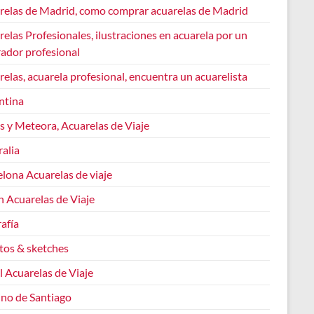
relas de Madrid, como comprar acuarelas de Madrid
elas Profesionales, ilustraciones en acuarela por un
rador profesional
elas, acuarela profesional, encuentra un acuarelista
ntina
s y Meteora, Acuarelas de Viaje
alia
lona Acuarelas de viaje
n Acuarelas de Viaje
afía
tos & sketches
l Acuarelas de Viaje
no de Santiago