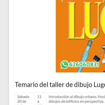
Temario del taller de dibujo Lug
Sábado
11
Introducción al dibujo urbano. Noc
20 de
a
dibujos de edificios en perspectiva,