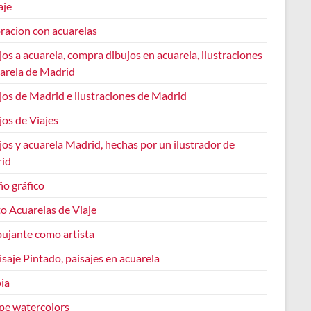
aje
racion con acuarelas
os a acuarela, compra dibujos en acuarela, ilustraciones
uarela de Madrid
jos de Madrid e ilustraciones de Madrid
os de Viajes
os y acuarela Madrid, hechas por un ilustrador de
id
ño gráfico
o Acuarelas de Viaje
bujante como artista
isaje Pintado, paisajes en acuarela
ia
pe watercolors