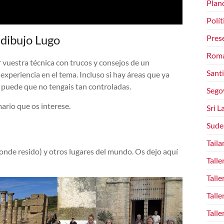
Plan
Polít
 dibujo Lugo
Pres
Rom
r vuestra técnica con trucos y consejos de un
Sant
periencia en el tema. Incluso si hay áreas que ya
 puede que no tengais tan controladas.
Sego
mario que os interese.
Sri L
Sude
Taila
onde resido) y otros lugares del mundo. Os dejo aquí
Talle
Talle
Talle
Talle