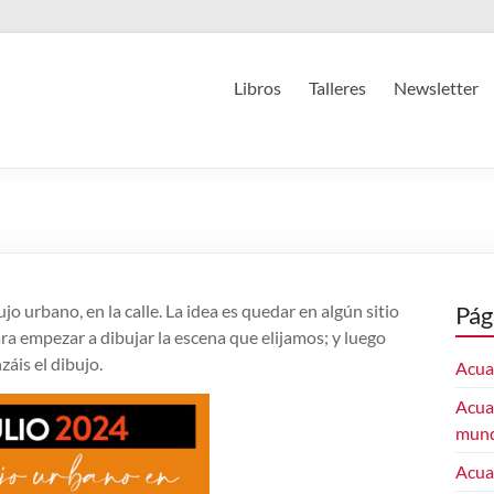
Libros
Talleres
Newsletter
ujo urbano, en la calle. La idea es quedar en algún sitio
Pág
ra empezar a dibujar la escena que elijamos; y luego
áis el dibujo.
Acuar
Acuar
mun
Acua