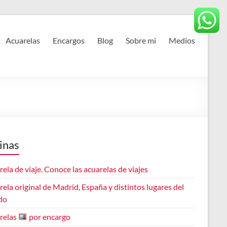
Acuarelas
Encargos
Blog
Sobre mi
Medios
inas
ela de viaje. Conoce las acuarelas de viajes
ela original de Madrid, España y distintos lugares del
do
relas
por encargo