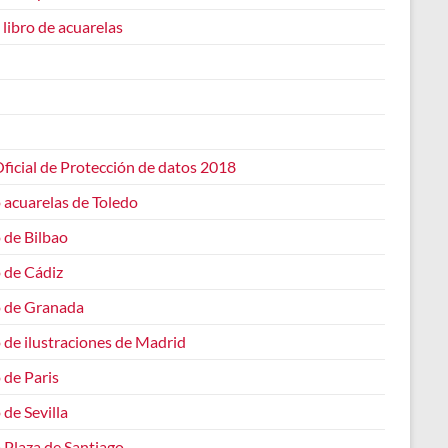
 libro de acuarelas
ficial de Protección de datos 2018
 acuarelas de Toledo
 de Bilbao
 de Cádiz
o de Granada
 de ilustraciones de Madrid
 de Paris
 de Sevilla
 Plaza de Santiago