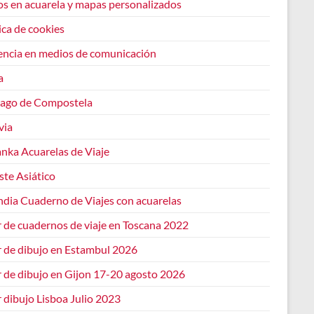
os en acuarela y mapas personalizados
ica de cookies
encia en medios de comunicación
a
iago de Compostela
via
anka Acuarelas de Viaje
ste Asiático
ndia Cuaderno de Viajes con acuarelas
r de cuadernos de viaje en Toscana 2022
r de dibujo en Estambul 2026
r de dibujo en Gijon 17-20 agosto 2026
r dibujo Lisboa Julio 2023