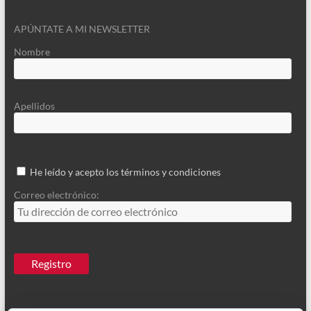
APÚNTATE A MI NEWSLETTER
Nombre
Apellidos
He leído y acepto los términos y condiciones
Correo electrónico: