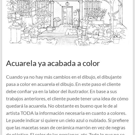
Acuarela ya acabada a color
Cuando ya no hay más cambios en el dibujo, el dibujante
pasa a color en acuarela el dibujo. En este paso el cliente
debe confiar ya en la labor del ilustrador. En base a sus
trabajos anteriores, el cliente puede tener una idea de cómo
quedará la acuarela. No obstante es bueno que le de al
artista TODA la información necesaria en cuanto a colores.
Le puede indicar si quiere un cielo azul o nublado. Si prefiere
que las macetas sean de cerámica marrón en vez de negras
de plástico. El color de las persianas, etc. Todo lo que no se