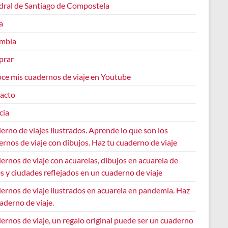
dral de Santiago de Compostela
a
mbia
prar
ce mis cuadernos de viaje en Youtube
acto
cia
rno de viajes ilustrados. Aprende lo que son los
rnos de viaje con dibujos. Haz tu cuaderno de viaje
rnos de viaje con acuarelas, dibujos en acuarela de
s y ciudades reflejados en un cuaderno de viaje
ernos de viaje ilustrados en acuarela en pandemia. Haz
aderno de viaje.
rnos de viaje, un regalo original puede ser un cuaderno