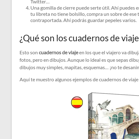
Twitter…
Una gomilla de cierre puede serte útil. Ahí puedes e
tu libreta no tiene bolsillo, compra un sobre de ese 
contraportada. Ahí podrás guardar pepeles varios.
¿Qué son los cuadernos de viaje
Esto son
cuadernos de viaje
en los que el viajero va dibu
fotos, pero en dibujos. Aunque lo ideal es que sepas dib
dibujos muy simples, mapitas, esquemas… ¡no te desanime
Aquí te muestro algunos ejemplos de cuadernos de viaje 