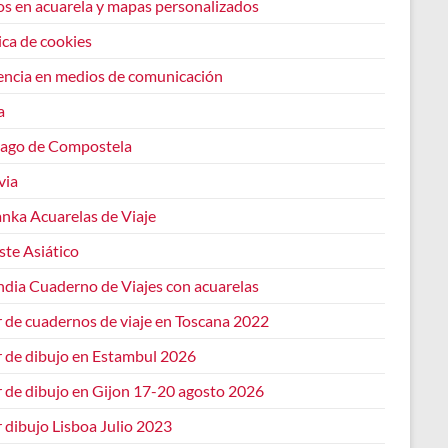
os en acuarela y mapas personalizados
ica de cookies
encia en medios de comunicación
a
iago de Compostela
via
anka Acuarelas de Viaje
ste Asiático
ndia Cuaderno de Viajes con acuarelas
r de cuadernos de viaje en Toscana 2022
r de dibujo en Estambul 2026
r de dibujo en Gijon 17-20 agosto 2026
r dibujo Lisboa Julio 2023