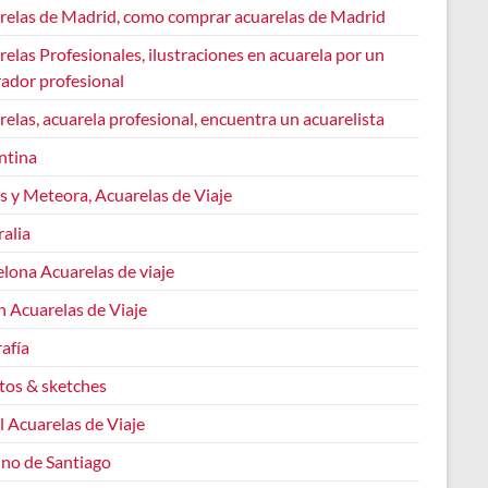
relas de Madrid, como comprar acuarelas de Madrid
elas Profesionales, ilustraciones en acuarela por un
rador profesional
elas, acuarela profesional, encuentra un acuarelista
ntina
s y Meteora, Acuarelas de Viaje
alia
lona Acuarelas de viaje
n Acuarelas de Viaje
afía
tos & sketches
l Acuarelas de Viaje
no de Santiago