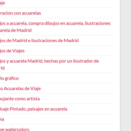
aje
racion con acuarelas
os a acuarela, compra dibujos en acuarela, ilustraciones
uarela de Madrid
jos de Madrid e ilustraciones de Madrid
os de Viajes
os y acuarela Madrid, hechas por un ilustrador de
id
ño gráfico
o Acuarelas de Viaje
bujante como artista
isaje Pintado, paisajes en acuarela
ia
pe watercolors