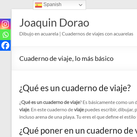
Spanish
Saltar
al
Joaquin Dorao
contenido
Dibujo en acuarela | Cuadernos de viajes con acuarelas
Cuaderno de viaje, lo más básico
¿Qué es un cuaderno de viaje?
¿
Qué es un cuaderno de viaje
? Es básicamente como un 
viaje
. En este cuaderno de
viaje
puedes escribir, dibujar,
incluso arena de una playa. Tu eres el que define el estilo 
¿Qué poner en un cuaderno de v