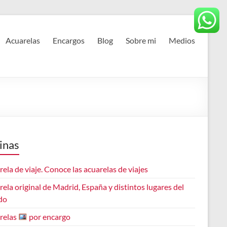
Acuarelas
Encargos
Blog
Sobre mi
Medios
inas
ela de viaje. Conoce las acuarelas de viajes
ela original de Madrid, España y distintos lugares del
do
relas
por encargo