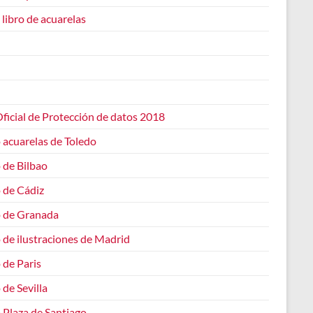
 libro de acuarelas
ficial de Protección de datos 2018
 acuarelas de Toledo
 de Bilbao
 de Cádiz
o de Granada
 de ilustraciones de Madrid
 de Paris
 de Sevilla
 Plaza de Santiago