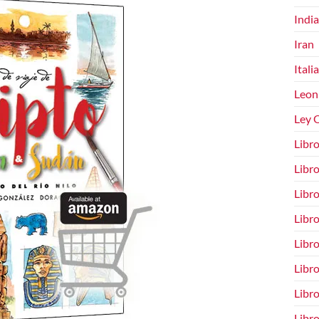
India
Iran
Italia
Leon
Ley O
Libro
Libro
Libro
Libr
Libro
Libro
Libro
Libro