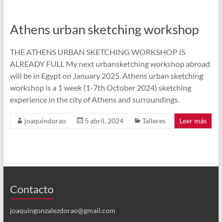
Athens urban sketching workshop
THE ATHENS URBAN SKETCHING WORKSHOP IS
ALREADY FULL My next urbansketching workshop abroad
will be in Egypt on January 2025. Athens urban sketching
workshop is a 1 week (1-7th October 2024) sketching
experience in the city of Athens and surroundings.
joaquindorao
5 abril, 2024
Talleres
Leer más
Contacto
joaquingonzalezdorao@gmail.com