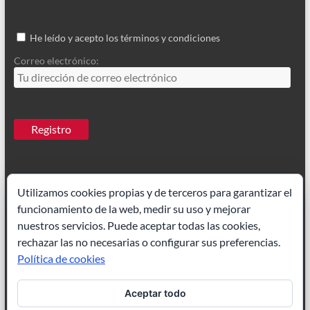
He leído y acepto los términos y condiciones
Correo electrónico:
Utilizamos cookies propias y de terceros para garantizar el
funcionamiento de la web, medir su uso y mejorar
Ilustrador Madrid
|
Paisajes acuarela
nuestros servicios. Puede aceptar todas las cookies,
rechazar las no necesarias o configurar sus preferencias.
Política de cookies
Aceptar todo
Ilustración de cuentos
|
Ilustrador freelance