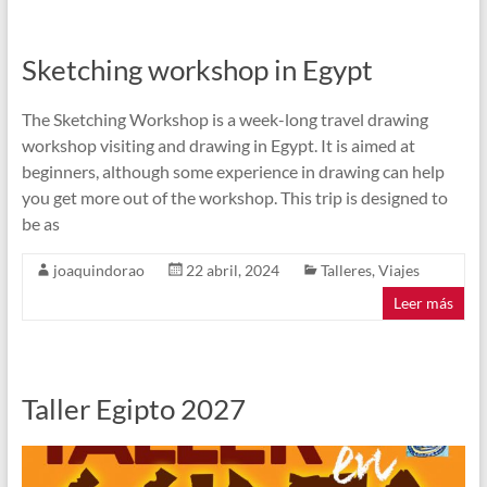
Sketching workshop in Egypt
The Sketching Workshop is a week-long travel drawing
workshop visiting and drawing in Egypt. It is aimed at
beginners, although some experience in drawing can help
you get more out of the workshop. This trip is designed to
be as
joaquindorao
22 abril, 2024
Talleres
,
Viajes
Leer más
Taller Egipto 2027