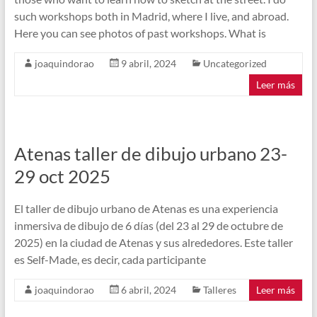
such workshops both in Madrid, where I live, and abroad.
Here you can see photos of past workshops. What is
joaquindorao
9 abril, 2024
Uncategorized
Leer más
Atenas taller de dibujo urbano 23-
29 oct 2025
El taller de dibujo urbano de Atenas es una experiencia
inmersiva de dibujo de 6 días (del 23 al 29 de octubre de
2025) en la ciudad de Atenas y sus alrededores. Este taller
es Self-Made, es decir, cada participante
joaquindorao
6 abril, 2024
Talleres
Leer más