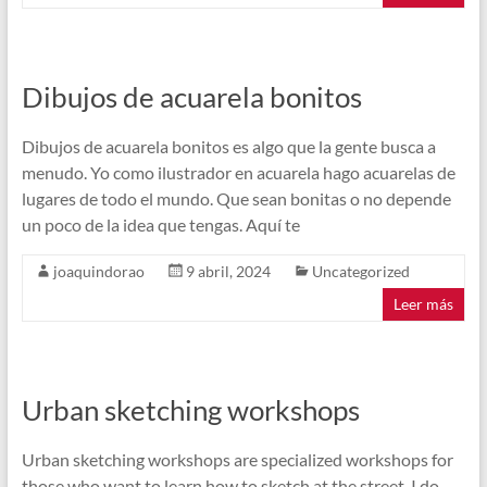
Dibujos de acuarela bonitos
Dibujos de acuarela bonitos es algo que la gente busca a
menudo. Yo como ilustrador en acuarela hago acuarelas de
lugares de todo el mundo. Que sean bonitas o no depende
un poco de la idea que tengas. Aquí te
joaquindorao
9 abril, 2024
Uncategorized
Leer más
Urban sketching workshops
Urban sketching workshops are specialized workshops for
those who want to learn how to sketch at the street. I do