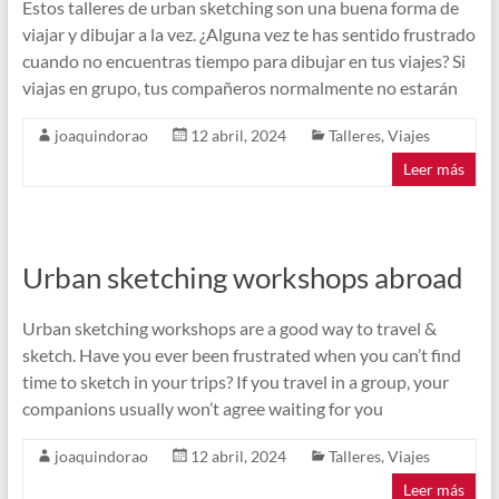
Estos talleres de urban sketching son una buena forma de
viajar y dibujar a la vez. ¿Alguna vez te has sentido frustrado
cuando no encuentras tiempo para dibujar en tus viajes? Si
viajas en grupo, tus compañeros normalmente no estarán
joaquindorao
12 abril, 2024
Talleres
,
Viajes
Leer más
Urban sketching workshops abroad
Urban sketching workshops are a good way to travel &
sketch. Have you ever been frustrated when you can’t find
time to sketch in your trips? If you travel in a group, your
companions usually won’t agree waiting for you
joaquindorao
12 abril, 2024
Talleres
,
Viajes
Leer más