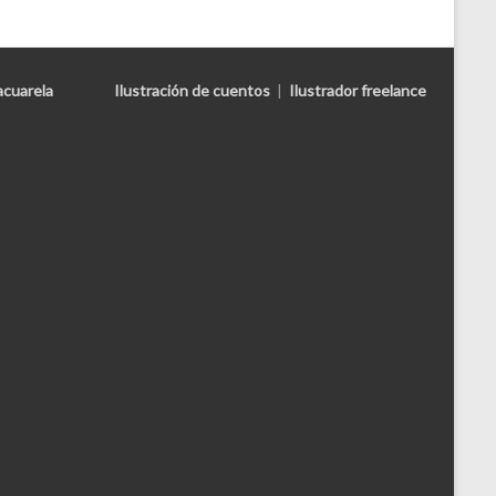
acuarela
Ilustración de cuentos
|
Ilustrador freelance