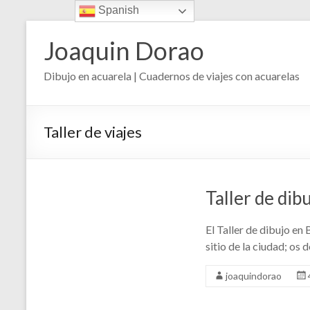
Spanish
Saltar
al
Joaquin Dorao
contenido
Dibujo en acuarela | Cuadernos de viajes con acuarelas
Taller de viajes
Taller de dib
El Taller de dibujo en 
sitio de la ciudad; os
joaquindorao