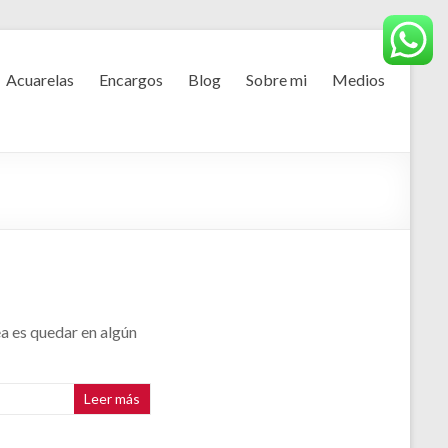
Acuarelas
Encargos
Blog
Sobre mi
Medios
dea es quedar en algún
Leer más