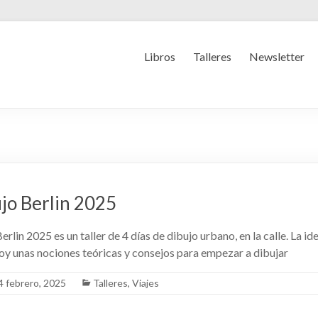
Libros
Talleres
Newsletter
ujo Berlin 2025
Berlin 2025 es un taller de 4 días de dibujo urbano, en la calle. La i
 doy unas nociones teóricas y consejos para empezar a dibujar
4 febrero, 2025
Talleres
,
Viajes