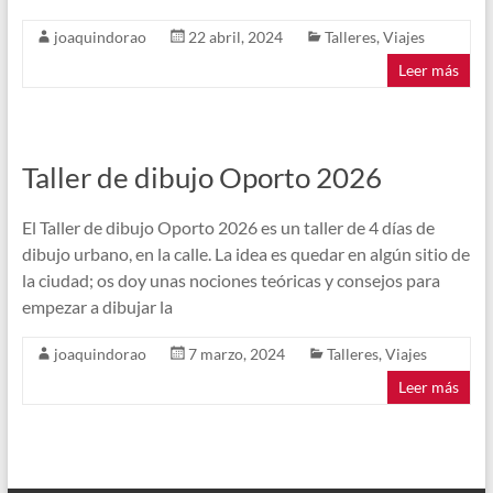
joaquindorao
22 abril, 2024
Talleres
,
Viajes
Leer más
Taller de dibujo Oporto 2026
El Taller de dibujo Oporto 2026 es un taller de 4 días de
dibujo urbano, en la calle. La idea es quedar en algún sitio de
la ciudad; os doy unas nociones teóricas y consejos para
empezar a dibujar la
joaquindorao
7 marzo, 2024
Talleres
,
Viajes
Leer más