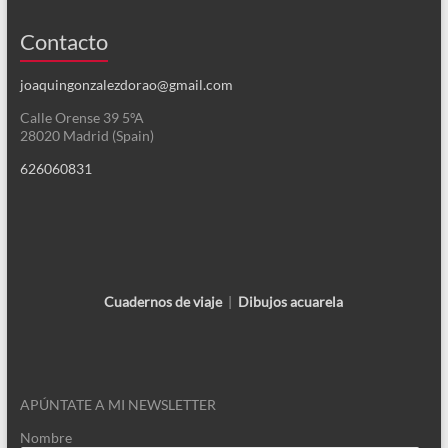
Contacto
joaquingonzalezdorao@gmail.com
Calle Orense 39 5ºA
28020 Madrid (Spain)
626060831
Cuadernos de viaje
|
Dibujos acuarela
APÚNTATE A MI NEWSLETTER
Nombre