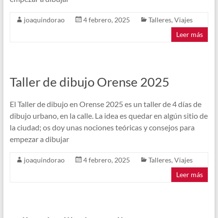
joaquindorao
4 febrero, 2025
Talleres
,
Viajes
Leer más
Taller de dibujo Orense 2025
El Taller de dibujo en Orense 2025 es un taller de 4 días de
dibujo urbano, en la calle. La idea es quedar en algún sitio de
la ciudad; os doy unas nociones teóricas y consejos para
empezar a dibujar
joaquindorao
4 febrero, 2025
Talleres
,
Viajes
Leer más