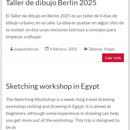
Taller de dibujo Berlin 2025
El Taller de dibujo en Berlin 2025 es un taller de 4 días de
dibujo urbano, en la calle. La idea es quedar en algún sitio de
la ciudad; os doy unas nociones teóricas y consejos para
empezar a dibujar
joaquindorao
4 febrero, 2025
Talleres
,
Viajes
Leer más
Sketching workshop in Egypt
The Sketching Workshop is a week-long travel drawing
workshop visiting and drawing in Egypt. It is aimed at
beginners, although some experience in drawing can help
you get more out of the workshop. This trip is designed to
be as