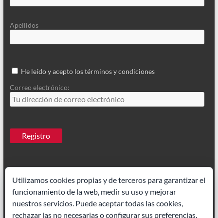
Apellidos
He leído y acepto los términos y condiciones
Correo electrónico:
Utilizamos cookies propias y de terceros para garantizar el
funcionamiento de la web, medir su uso y mejorar
Ilustrador Madrid
|
Paisajes acuarela
nuestros servicios. Puede aceptar todas las cookies,
rechazar las no necesarias o configurar sus preferencias.