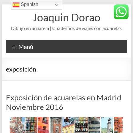
Spanish
Saltar
al
Joaquin Dorao
contenido
Dibujo en acuarela | Cuadernos de viajes con acuarelas
Menú
exposición
Exposición de acuarelas en Madrid
Noviembre 2016