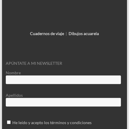
Cuadernos de viaje
|
Dibujos acuarela
APÚNTATE A MI NEWSLETTER
Nombre
Apellidos
He leído y acepto los términos y condiciones