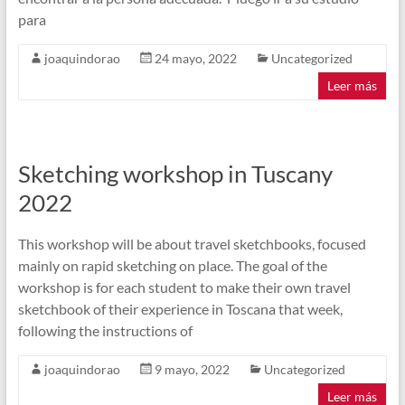
para
joaquindorao
24 mayo, 2022
Uncategorized
Leer más
Sketching workshop in Tuscany
2022
This workshop will be about travel sketchbooks, focused
mainly on rapid sketching on place. The goal of the
workshop is for each student to make their own travel
sketchbook of their experience in Toscana that week,
following the instructions of
joaquindorao
9 mayo, 2022
Uncategorized
Leer más