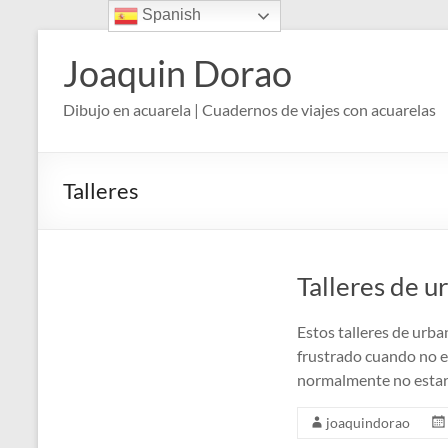
Spanish
Saltar
al
Joaquin Dorao
contenido
Dibujo en acuarela | Cuadernos de viajes con acuarelas
Talleres
Talleres de u
Estos talleres de urba
frustrado cuando no e
normalmente no esta
joaquindorao