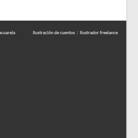
acuarela
Ilustración de cuentos
|
Ilustrador freelance