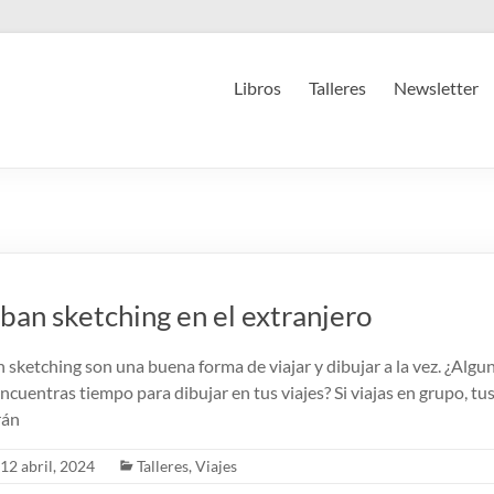
Libros
Talleres
Newsletter
rban sketching en el extranjero
n sketching son una buena forma de viajar y dibujar a la vez. ¿Algu
ncuentras tiempo para dibujar en tus viajes? Si viajas en grupo, t
rán
12 abril, 2024
Talleres
,
Viajes