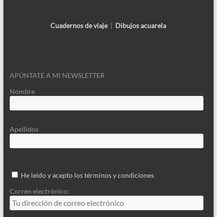
Cuadernos de viaje
|
Dibujos acuarela
APÚNTATE A MI NEWSLETTER
Nombre
Apellidos
He leído y acepto los términos y condiciones
Correo electrónico: