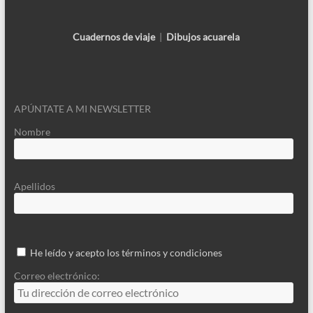
Cuadernos de viaje
|
Dibujos acuarela
APÚNTATE A MI NEWSLETTER
Nombre
Apellidos
He leído y acepto los términos y condiciones
Correo electrónico: